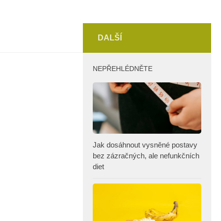
DALŠÍ
NEPŘEHLÉDNĚTE
Jak dosáhnout vysněné postavy
bez zázračných, ale nefunkčních
diet