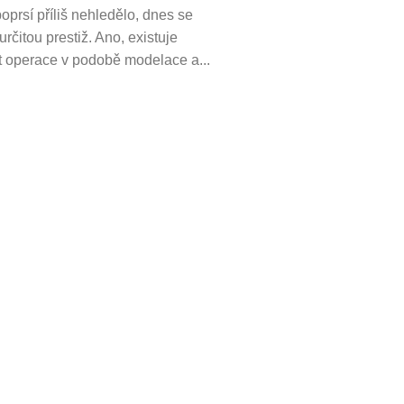
oprsí příliš nehledělo, dnes se
určitou prestiž. Ano, existuje
 operace v podobě modelace a...