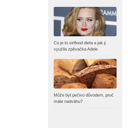
Co je to sirtfood dieta a jak ji
využila zpěvačka Adele
Může být pečivo důvodem, proč
máte nadváhu?