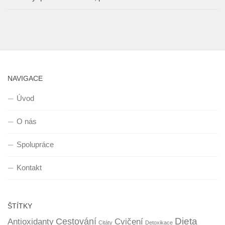
NAVIGACE
Úvod
O nás
Spolupráce
Kontakt
ŠTÍTKY
Dieta
Cestování
Antioxidanty
Cvičení
Citáty
Detoxikace