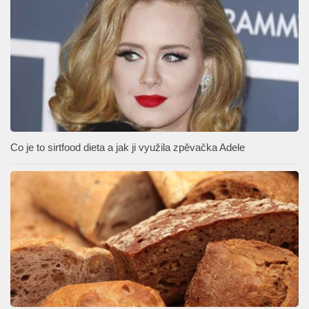
Co je to sirtfood dieta a jak ji využila zpěvačka Adele